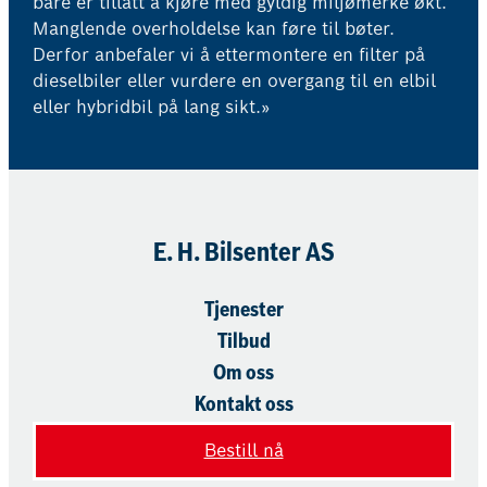
bare er tillatt å kjøre med gyldig miljømerke økt.
Manglende overholdelse kan føre til bøter.
Derfor anbefaler vi å ettermontere en filter på
dieselbiler eller vurdere en overgang til en elbil
eller hybridbil på lang sikt.»
E. H. Bilsenter AS
Tjenester
Tilbud
Om oss
Kontakt oss
Bestill nå