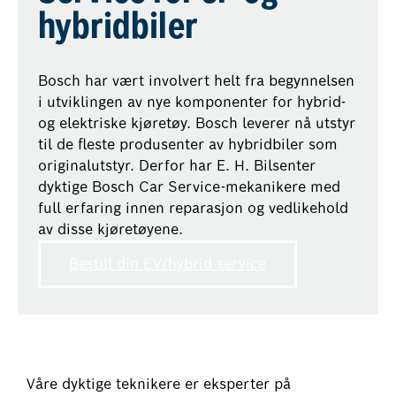
hybridbiler
Bosch har vært involvert helt fra begynnelsen
i utviklingen av nye komponenter for hybrid-
og elektriske kjøretøy. Bosch leverer nå utstyr
til de fleste produsenter av hybridbiler som
originalutstyr. Derfor har E. H. Bilsenter
dyktige Bosch Car Service-mekanikere med
full erfaring innen reparasjon og vedlikehold
av disse kjøretøyene.
Bestill din EV/hybrid service
Våre dyktige teknikere er eksperter på