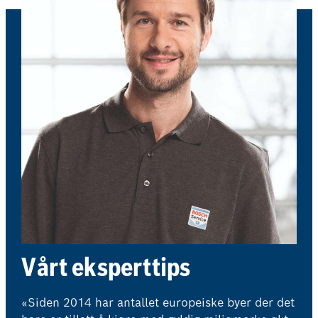
Vårt eksperttips
«Siden 2014 har antallet europeiske byer der det