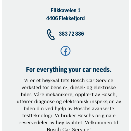
Flikkaveien 1
4406 Flekkefjord
383 72 886
Facebook
For everything your car needs.
Vi er et høykvalitets Bosch Car Service
verksted for bensin-, diesel- og elektriske
biler. Våre mekanikere, opplært av Bosch,
utfører diagnose og elektronisk inspeksjon av
bilen din ved hjelp av Boschs avanserte
testteknologi. Vi bruker Boschs originale
reservedeler av høy kvalitet. Velkommen til
Bosch Car Service!