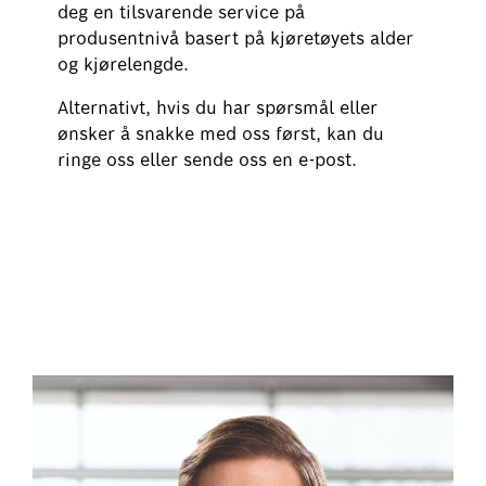
deg en tilsvarende service på
produsentnivå basert på kjøretøyets alder
og kjørelengde.
Alternativt, hvis du har spørsmål eller
ønsker å snakke med oss først, kan du
ringe oss eller sende oss en e-post.
Bestill din elbil/hybrid service