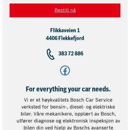
Bestill nå
Flikkaveien 1
4406 Flekkefjord
383 72 886
Facebook
For everything your car needs.
Vi er et høykvalitets Bosch Car Service
verksted for bensin-, diesel- og elektriske
biler. Våre mekanikere, opplært av Bosch,
utfører diagnose og elektronisk inspeksjon av
bilen din ved hjelp av Boschs avanserte