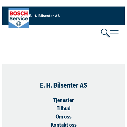
Hopp
til
E. H. Bilsenter AS
innhold
E. H. Bilsenter AS
Tjenester
Tilbud
Om oss
Kontakt oss